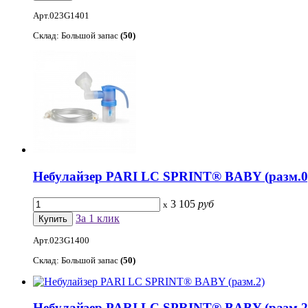
Арт.023G1401
Склад: Большой запас
(50)
Небулайзер PARI LC SPRINT® BABY (разм.0
3 105
руб
x
За 1 клик
Арт.023G1400
Склад: Большой запас
(50)
Небулайзер PARI LC SPRINT® BABY (разм.2