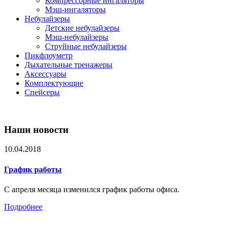
Компрессорные ингаляторы
Мэш-ингаляторы
Небулайзеры
Детские небулайзеры
Мэш-небулайзеры
Струйные небулайзеры
Пикфлоуметр
Дыхательные тренажеры
Аксессуары
Комплектующие
Спейсеры
Наши новости
10.04.2018
График работы
С апреля месяца изменился график работы офиса.
Подробнее