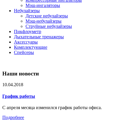
Компрессорные ингаляторы
Мэш-ингаляторы
Небулайзеры
Детские небулайзеры
Мэш-небулайзеры
Струйные небулайзеры
Пикфлоуметр
Дыхательные тренажеры
Аксессуары
Комплектующие
Спейсеры
Наши новости
10.04.2018
График работы
С апреля месяца изменился график работы офиса.
Подробнее