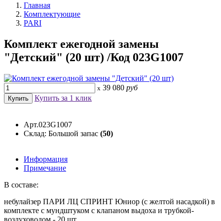
Главная
Комплектующие
PARI
Комплект ежегодной замены
"Детский" (20 шт) /Код 023G1007
39 080
руб
x
Купить за 1 клик
Арт.023G1007
Склад: Большой запас
(50)
Информация
Примечание
В составе:
небулайзер ПАРИ ЛЦ СПРИНТ Юниор (с желтой насадкой) в
комплекте с мундштуком с клапаном выдоха и трубкой-
воздуховодом - 20 шт.