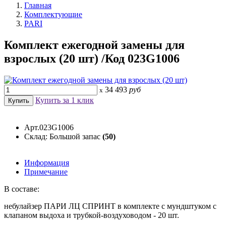
Главная
Комплектующие
PARI
Комплект ежегодной замены для
взрослых (20 шт) /Код 023G1006
34 493
руб
x
Купить за 1 клик
Арт.023G1006
Склад: Большой запас
(50)
Информация
Примечание
В составе:
небулайзер ПАРИ ЛЦ СПРИНТ в комплекте с мундштуком с
клапаном выдоха и трубкой-воздуховодом - 20 шт.