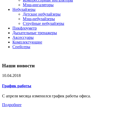
Компрессорные ингаляторы
Мэш-ингаляторы
Небулайзеры
Детские небулайзеры
Мэш-небулайзеры
Струйные небулайзеры
Пикфлоуметр
Дыхательные тренажеры
Аксессуары
Комплектующие
Спейсеры
Наши новости
10.04.2018
График работы
С апреля месяца изменился график работы офиса.
Подробнее