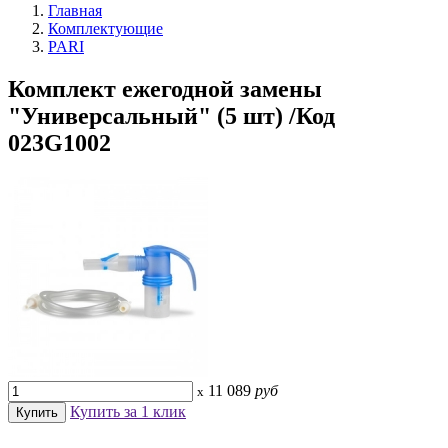
Главная
Комплектующие
PARI
Комплект ежегодной замены
"Универсальный" (5 шт) /Код
023G1002
11 089
руб
x
Купить за 1 клик