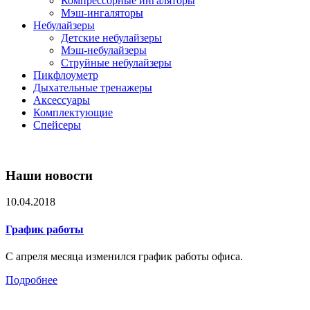
Компрессорные ингаляторы
Мэш-ингаляторы
Небулайзеры
Детские небулайзеры
Мэш-небулайзеры
Струйные небулайзеры
Пикфлоуметр
Дыхательные тренажеры
Аксессуары
Комплектующие
Спейсеры
Наши новости
10.04.2018
График работы
С апреля месяца изменился график работы офиса.
Подробнее