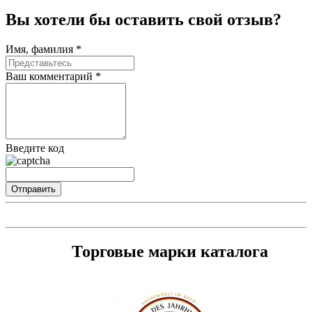
Вы хотели бы
оставить свой отзыв?
Имя, фамилия *
Ваш комментарий *
Введите код
Торговые марки каталога