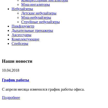
Компрессорные ингаляторы
Мэш-ингаляторы
Небулайзеры
Детские небулайзеры
Мэш-небулайзеры
Струйные небулайзеры
Пикфлоуметр
Дыхательные тренажеры
Аксессуары
Комплектующие
Спейсеры
Наши новости
10.04.2018
График работы
С апреля месяца изменился график работы офиса.
Подробнее