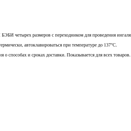
 БЭБИ четырех размеров с переходником для проведения ингаляц
мически, автоклавироваться при температуре до 137°С.
 о способах и сроках доставки. Показывается для всех товаров.