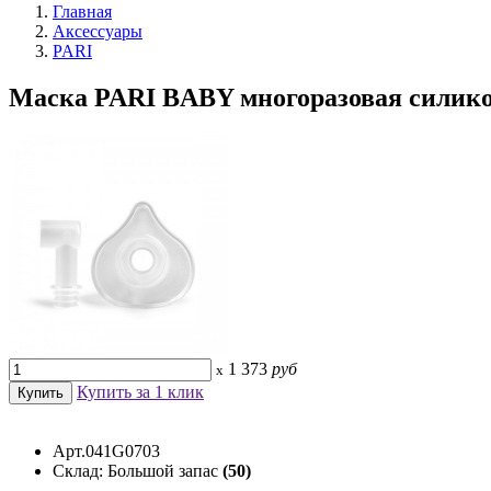
Главная
Аксессуары
PARI
Маска PARI BABY многоразовая силикон
1 373
руб
x
Купить за 1 клик
Арт.041G0703
Склад: Большой запас
(50)