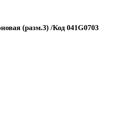
овая (разм.3) /Код 041G0703