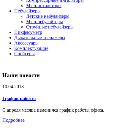
Компрессорные ингаляторы
Мэш-ингаляторы
Небулайзеры
Детские небулайзеры
Мэш-небулайзеры
Струйные небулайзеры
Пикфлоуметр
Дыхательные тренажеры
Аксессуары
Комплектующие
Спейсеры
Наши новости
10.04.2018
График работы
С апреля месяца изменился график работы офиса.
Подробнее