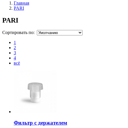
Главная
PARI
PARI
Сортировать по:
1
2
3
4
всё
Фильтр с держателем