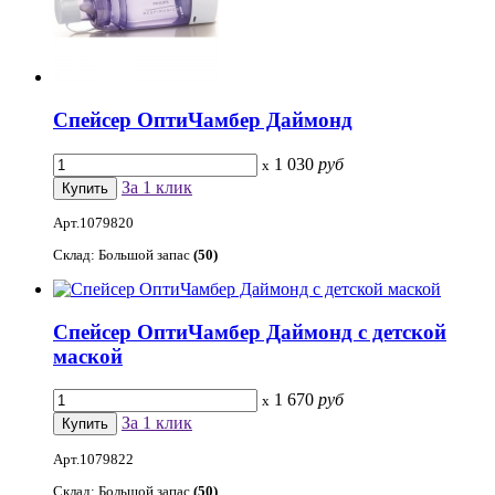
Cпейсер ОптиЧамбер Даймонд
1 030
руб
x
За 1 клик
Арт.1079820
Склад: Большой запас
(50)
Cпейсер ОптиЧамбер Даймонд с детской
маской
1 670
руб
x
За 1 клик
Арт.1079822
Склад: Большой запас
(50)