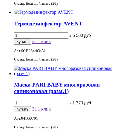
Склад: Большой запас
(50)
Термодезинфектор AVENT
6 500
руб
x
За 1 клик
Арт.SCF 284/03/AJ
Склад: Большой запас
(50)
Маска PARI BABY многоразовая
силиконовая (разм.1)
1 373
руб
x
За 1 клик
Арт.041G0701
Склад: Большой запас
(50)