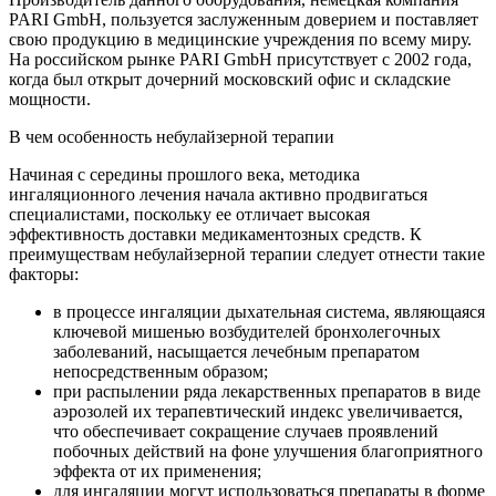
PARI GmbH, пользуется заслуженным доверием и поставляет
свою продукцию в медицинские учреждения по всему миру.
На российском рынке PARI GmbH присутствует с 2002 года,
когда был открыт дочерний московский офис и складские
мощности.
В чем особенность небулайзерной терапии
Начиная с середины прошлого века, методика
ингаляционного лечения начала активно продвигаться
специалистами, поскольку ее отличает высокая
эффективность доставки медикаментозных средств. К
преимуществам небулайзерной терапии следует отнести такие
факторы:
в процессе ингаляции дыхательная система, являющаяся
ключевой мишенью возбудителей бронхолегочных
заболеваний, насыщается лечебным препаратом
непосредственным образом;
при распылении ряда лекарственных препаратов в виде
аэрозолей их терапевтический индекс увеличивается,
что обеспечивает сокращение случаев проявлений
побочных действий на фоне улучшения благоприятного
эффекта от их применения;
для ингаляции могут использоваться препараты в форме