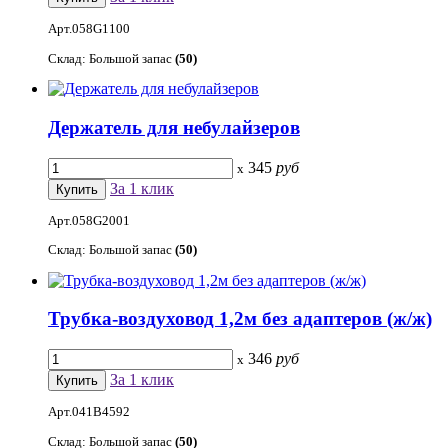
Арт.058G1100
Склад: Большой запас
(50)
Держатель для небулайзеров
345
руб
x
За 1 клик
Арт.058G2001
Склад: Большой запас
(50)
Трубка-воздуховод 1,2м без адаптеров (ж/ж)
346
руб
x
За 1 клик
Арт.041B4592
Склад: Большой запас
(50)