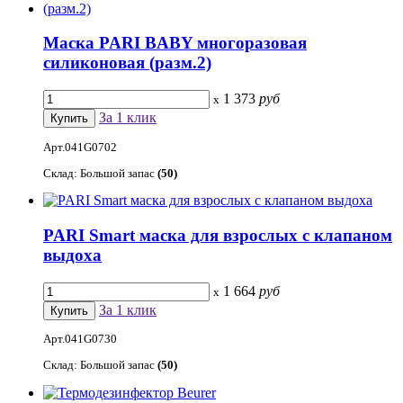
Маска PARI BABY многоразовая
силиконовая (разм.2)
1 373
руб
x
За 1 клик
Арт.041G0702
Склад: Большой запас
(50)
PARI Smart маска для взрослых с клапаном
выдоха
1 664
руб
x
За 1 клик
Арт.041G0730
Склад: Большой запас
(50)