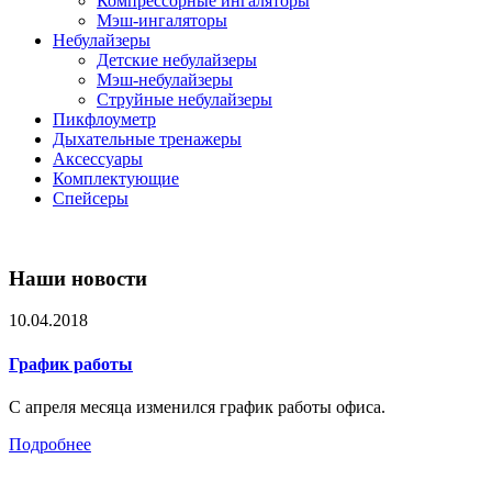
Компрессорные ингаляторы
Мэш-ингаляторы
Небулайзеры
Детские небулайзеры
Мэш-небулайзеры
Струйные небулайзеры
Пикфлоуметр
Дыхательные тренажеры
Аксессуары
Комплектующие
Спейсеры
Наши новости
10.04.2018
График работы
С апреля месяца изменился график работы офиса.
Подробнее