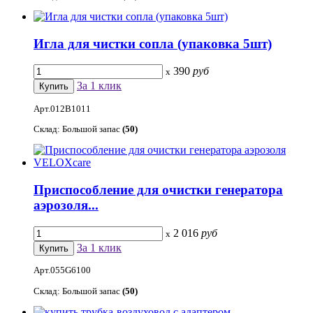
Игла для чистки сопла (упаковка 5шт)
390
руб
x
За 1 клик
Арт.012B1011
Склад: Большой запас
(50)
Приспособление для очистки генератора
аэрозоля...
2 016
руб
x
За 1 клик
Арт.055G6100
Склад: Большой запас
(50)