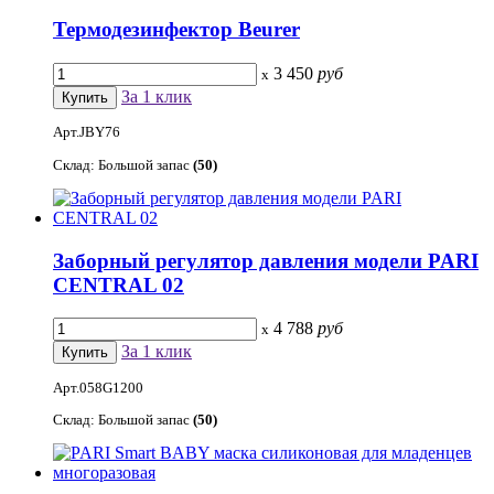
Термодезинфектор Beurer
3 450
руб
x
За 1 клик
Арт.JBY76
Склад: Большой запас
(50)
Заборный регулятор давления модели PARI
CENTRAL 02
4 788
руб
x
За 1 клик
Арт.058G1200
Склад: Большой запас
(50)