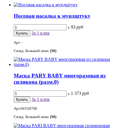
Носовая насадка к мундштуку
93
руб
x
За 1 клик
Арт. -
Склад: Большой запас
(50)
Маска PARY BABY многоразовая из
силикона (разм.0)
1 373
руб
x
За 1 клик
Арт.041G0700
Склад: Большой запас
(50)