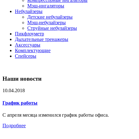
Компрессорные ингаляторы
Мэш-ингаляторы
Небулайзеры
Детские небулайзеры
Мэш-небулайзеры
Струйные небулайзеры
Пикфлоуметр
Дыхательные тренажеры
Аксессуары
Комплектующие
Спейсеры
Наши новости
10.04.2018
График работы
С апреля месяца изменился график работы офиса.
Подробнее