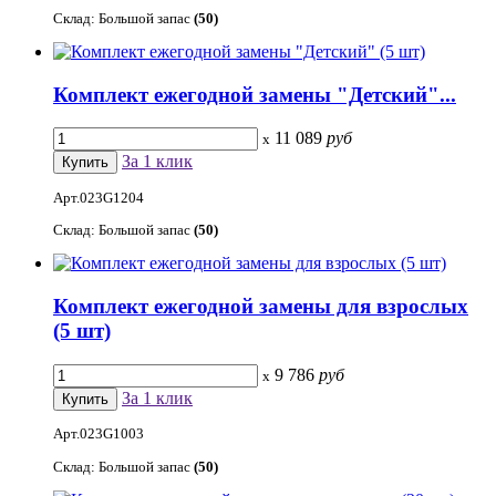
Склад: Большой запас
(50)
Комплект ежегодной замены "Детский"...
11 089
руб
x
За 1 клик
Арт.023G1204
Склад: Большой запас
(50)
Комплект ежегодной замены для взрослых
(5 шт)
9 786
руб
x
За 1 клик
Арт.023G1003
Склад: Большой запас
(50)