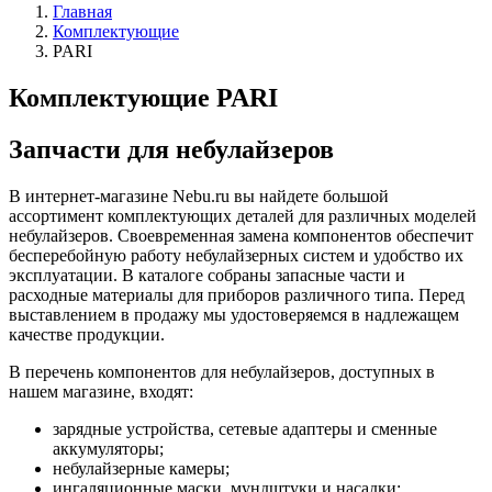
Главная
Комплектующие
PARI
Комплектующие PARI
Запчасти для небулайзеров
В интернет-магазине Nebu.ru вы найдете большой
ассортимент комплектующих деталей для различных моделей
небулайзеров. Своевременная замена компонентов обеспечит
бесперебойную работу небулайзерных систем и удобство их
эксплуатации. В каталоге собраны запасные части и
расходные материалы для приборов различного типа. Перед
выставлением в продажу мы удостоверяемся в надлежащем
качестве продукции.
В перечень компонентов для небулайзеров, доступных в
нашем магазине, входят:
зарядные устройства, сетевые адаптеры и сменные
аккумуляторы;
небулайзерные камеры;
ингаляционные маски, мундштуки и насадки;