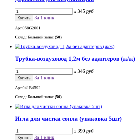
345
руб
x
За 1 клик
Арт.058G2001
Склад: Большой запас
(50)
Трубка-воздуховод 1,2м без адаптеров (ж/ж)
346
руб
x
За 1 клик
Арт.041B4592
Склад: Большой запас
(50)
Игла для чистки сопла (упаковка 5шт)
390
руб
x
За 1 клик