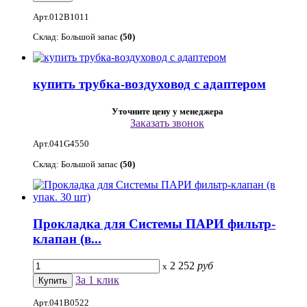
Арт.012B1011
Склад: Большой запас
(50)
купить трубка-воздуховод с адаптером
Уточните цену у менеджера
Заказать звонок
Арт.041G4550
Склад: Большой запас
(50)
Прокладка для Системы ПАРИ фильтр-
клапан (в...
2 252
руб
x
За 1 клик
Арт.041В0522