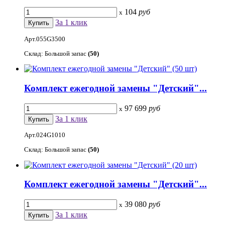
104
руб
x
За 1 клик
Арт.055G3500
Склад: Большой запас
(50)
Комплект ежегодной замены "Детский"...
97 699
руб
x
За 1 клик
Арт.024G1010
Склад: Большой запас
(50)
Комплект ежегодной замены "Детский"...
39 080
руб
x
За 1 клик