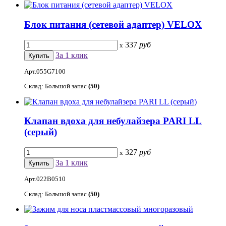
Блок питания (сетевой адаптер) VELOX
337
руб
x
За 1 клик
Арт.055G7100
Склад: Большой запас
(50)
Клапан вдоха для небулайзера PARI LL
(серый)
327
руб
x
За 1 клик
Арт.022B0510
Склад: Большой запас
(50)