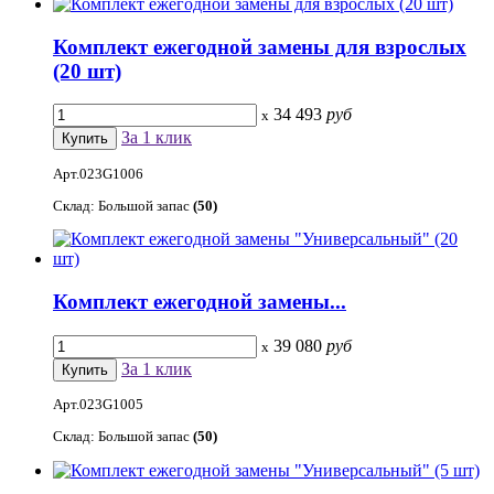
Комплект ежегодной замены для взрослых
(20 шт)
34 493
руб
x
За 1 клик
Арт.023G1006
Склад: Большой запас
(50)
Комплект ежегодной замены...
39 080
руб
x
За 1 клик
Арт.023G1005
Склад: Большой запас
(50)