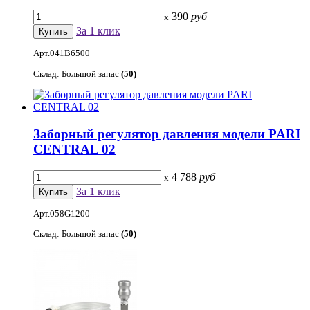
390
руб
x
За 1 клик
Арт.041B6500
Склад: Большой запас
(50)
Заборный регулятор давления модели PARI
CENTRAL 02
4 788
руб
x
За 1 клик
Арт.058G1200
Склад: Большой запас
(50)