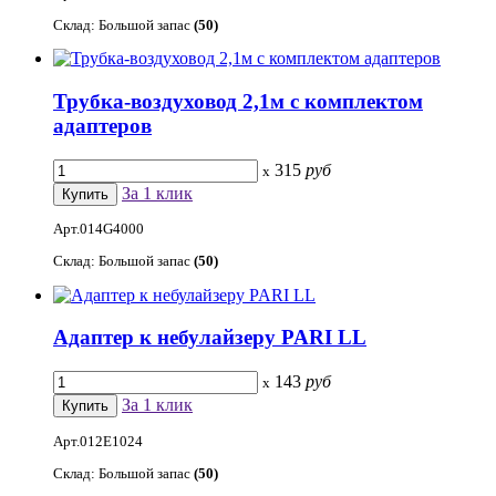
Склад: Большой запас
(50)
Трубка-воздуховод 2,1м с комплектом
адаптеров
315
руб
x
За 1 клик
Арт.014G4000
Склад: Большой запас
(50)
Адаптер к небулайзеру PARI LL
143
руб
x
За 1 клик
Арт.012E1024
Склад: Большой запас
(50)