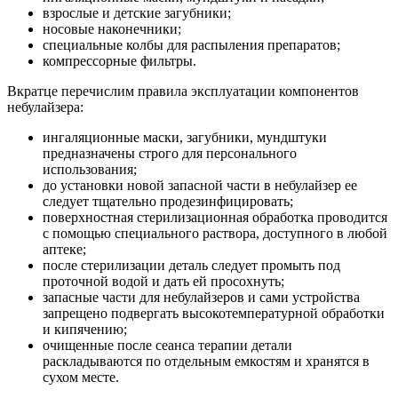
взрослые и детские загубники;
носовые наконечники;
специальные колбы для распыления препаратов;
компрессорные фильтры.
Вкратце перечислим правила эксплуатации компонентов
небулайзера:
ингаляционные маски, загубники, мундштуки
предназначены строго для персонального
использования;
до установки новой запасной части в небулайзер ее
следует тщательно продезинфицировать;
поверхностная стерилизационная обработка проводится
с помощью специального раствора, доступного в любой
аптеке;
после стерилизации деталь следует промыть под
проточной водой и дать ей просохнуть;
запасные части для небулайзеров и сами устройства
запрещено подвергать высокотемпературной обработки
и кипячению;
очищенные после сеанса терапии детали
раскладываются по отдельным емкостям и хранятся в
сухом месте.