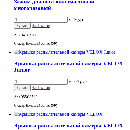
Зажим для носа пластмассовый
многоразовый
79
руб
x
За 1 клик
Арт.041Е3500
Склад: Большой запас
(50)
Крышка распылительной камеры VELOX
Junior
104
руб
x
За 1 клик
Арт.055G3510
Склад: Большой запас
(50)
Крышка распылительной камеры VELOX