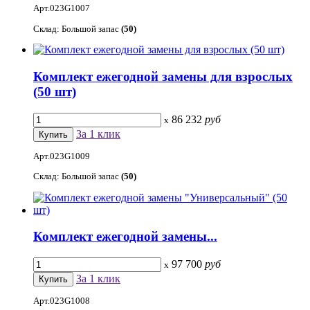
Арт.023G1007
Склад: Большой запас
(50)
Комплект ежегодной замены для взрослых
(50 шт)
86 232
руб
x
За 1 клик
Арт.023G1009
Склад: Большой запас
(50)
Комплект ежегодной замены...
97 700
руб
x
За 1 клик
Арт.023G1008