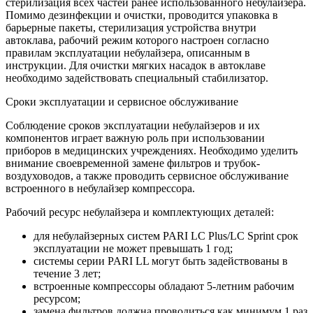
стерилизация всех частей ранее использованного небулайзера.
Помимо дезинфекции и очистки, проводится упаковка в
барьерные пакеты, стерилизация устройства внутри
автоклава, рабочий режим которого настроен согласно
правилам эксплуатации небулайзера, описанным в
инструкции. Для очистки мягких насадок в автоклаве
необходимо задействовать специальный стабилизатор.
Сроки эксплуатации и сервисное обслуживание
Соблюдение сроков эксплуатации небулайзеров и их
компонентов играет важную роль при использовании
приборов в медицинских учреждениях. Необходимо уделить
внимание своевременной замене фильтров и трубок-
воздуховодов, а также проводить сервисное обслуживание
встроенного в небулайзер компрессора.
Рабочий ресурс небулайзера и комплектующих деталей:
для небулайзерных систем PARI LC Plus/LC Sprint срок
эксплуатации не может превышать 1 год;
системы серии PARI LL могут быть задействованы в
течение 3 лет;
встроенные компрессоры обладают 5-летним рабочим
ресурсом;
замена фильтров должна проводиться как минимум 1 раз