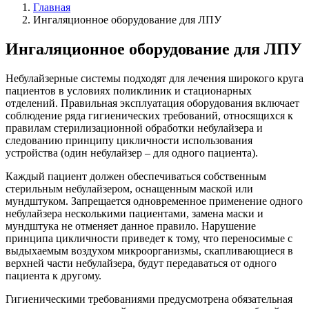
Главная
Ингаляционное оборудование для ЛПУ
Ингаляционное оборудование для ЛПУ
Небулайзерные системы подходят для лечения широкого круга
пациентов в условиях поликлиник и стационарных
отделений. Правильная эксплуатация оборудования включает
соблюдение ряда гигиенических требований, относящихся к
правилам стерилизационной обработки небулайзера и
следованию принципу цикличности использования
устройства (один небулайзер – для одного пациента).
Каждый пациент должен обеспечиваться собственным
стерильным небулайзером, оснащенным маской или
мундштуком. Запрещается одновременное применение одного
небулайзера несколькими пациентами, замена маски и
мундштука не отменяет данное правило. Нарушение
принципа цикличности приведет к тому, что переносимые с
выдыхаемым воздухом микроорганизмы, скапливающиеся в
верхней части небулайзера, будут передаваться от одного
пациента к другому.
Гигиеническими требованиями предусмотрена обязательная