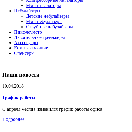
Компрессорные ингаляторы
Мэш-ингаляторы
Небулайзеры
Детские небулайзеры
Мэш-небулайзеры
Струйные небулайзеры
Пикфлоуметр
Дыхательные тренажеры
Аксессуары
Комплектующие
Спейсеры
Наши новости
10.04.2018
График работы
С апреля месяца изменился график работы офиса.
Подробнее